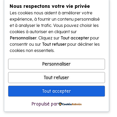
Bas St-Laurent,
Nous respectons votre vie privée
Québec
Les cookies nous aident à améliorer votre
expérience, à fournir un contenu personnalisé
Communication
et à analyser le trafic. Vous pouvez choisir les
claire
pour des
cookies à autoriser en cliquant sur
entreprises
Personnaliser
. Cliquez sur
Tout accepter
pour
humaines.
consentir ou sur
Tout refuser
pour décliner les
cookies non essentiels.
Personnaliser
Tout refuser
© 2026 La Louve — Tous droits réservés.
Tout accepter
Propulsé par